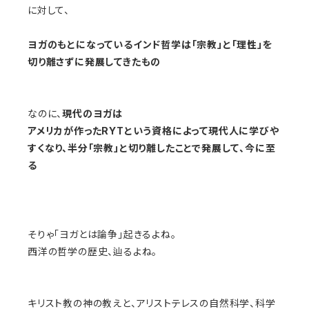
に対して、
ヨガのもとになっているインド哲学は「宗教」と「理性」を
切り離さずに発展してきたもの
なのに、
現代のヨガは
アメリカが作ったRYTという資格によって現代人に学びや
すくなり、
半分「宗教」と切り離したことで発展して、今に至
る
そりゃ「ヨガとは論争」起きるよね。
西洋の哲学の歴史、辿るよね。
キリスト教の神の教えと、アリストテレスの自然科学、科学