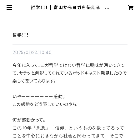
哲学！！！ | 富山からヨガを伝える M
ari yamamuraのblog
哲学！！！
2025/01/24 10:40
今年に入って、ヨガ哲学ではない
哲学に興味が湧いてきて
て、
サラッと解説してくれているポッドキャスト発見したので
楽しく聴いております。
いやーーーーーーー感動。
この感動をどう表していいのやら。
何が感動かって。
この10年
「思想」「信仰」というものを扱ってるって
ことを中心におきながら社会と関わってきて、
そこで