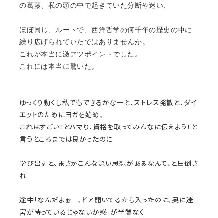
の葛藤、私の頭の中で起きていた分断や迷い、
ほぼ同じ、ルートで、西洋哲学の何千年の歴史の中に
繰り広げられていたではありませんか。
これが本当に激アツポイントでした。
これには本当に驚いた。
ゆっくり動くし私でもできるかなーと、ストレス発散と、ダイ
エットのためにヨガを始め、
これはすごい！とハマり、資格を取ってみんなに伝えよう！と
言うところまでは良かったのに
学び出すと、まさかこんな深い思想があるなんて、と圧倒さ
れ
途中「なんだよぉー、ドア開いてるから入ったのに、奥に迷
宮が待っているじゃないか感」が半端なく