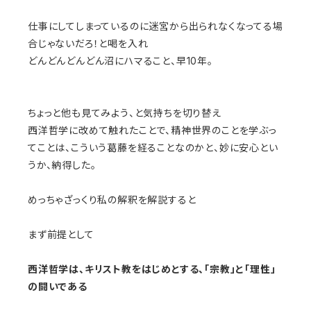
仕事にしてしまっているのに迷宮から出られなくなってる場
合じゃないだろ！と喝を入れ
どんどんどんどん沼にハマること、早10年。
ちょっと他も見てみよう、と気持ちを切り替え
西洋哲学に改めて触れたことで、
精神世界のことを学ぶっ
てことは、こういう葛藤を経ることなのかと、妙に安心とい
うか、納得した。
めっちゃざっくり私の解釈を解説すると
まず前提として
西洋哲学は、キリスト教をはじめとする、「宗教」と「理性」
の闘いである