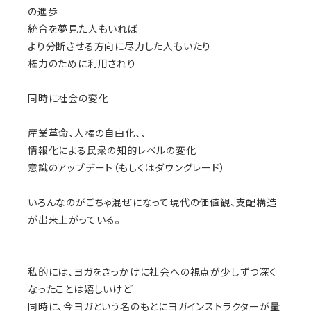
の進歩
統合を夢見た人もいれば
より分断させる方向に尽力した人もいたり
権力のために利用されり
同時に社会の変化
産業革命、人権の自由化、、
情報化による民衆の知的レベルの変化
意識のアップデート（もしくはダウングレード）
いろんなのがごちゃ混ぜになって現代の価値観、支配構造
が出来上がっている。
私的には、ヨガをきっかけに社会への視点が少しずつ深く
なったことは嬉しいけど
同時に、今ヨガという名のもとにヨガインストラクターが量