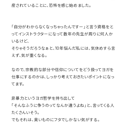
産されていることに、恐怖を感じ始めました。
「自分がわからなくなっちゃったんですー」と言う資格をと
ってインストラクターになって数年の先生が周りに何人か
いるけど、
そりゃそうだろうなぁと、10年悩んだ私には、気休めすら言
えず、気が重くなる。
なので、宗教的な部分や信仰についてをどう扱ってヨガを
仕事にするのかは、しっかり考えておきたいポイントになっ
てます。
非暴力というヨガ哲学を持ち出して
「そんなふうに争うのってなんか違うよね」と、言ってくる人
たくさんいそう。
でもそれは、臭いものにフタでしかない気がする。